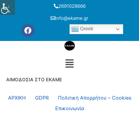
2691028666
info@ekame.gr
Greek
ΑΙΜΟΔΟΣΙΑ ΣΤΟ ΕΚΑΜΕ
ΑΡΧΙΚΗ
GDPR
Πολιτική Απορρήτου – Cookies
Επικοινωνία
Ν