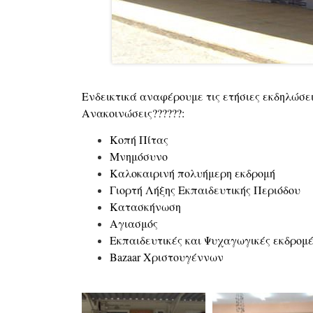
Ν
Ενδεικτικά αναφέρουμε τις ετήσιες εκδηλώσει
Ανακοινώσεις??????:
Κοπή Πίτας
Μνημόσυνο
Καλοκαιρινή πολυήμερη εκδρομή
Γιορτή Λήξης Εκπαιδευτικής Περιόδου
Κατασκήνωση
Αγιασμός
Εκπαιδευτικές και Ψυχαγωγικές εκδρομ
Bazaar Χριστουγέννων