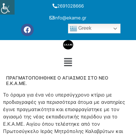
2691028666
info@ekame.gr
Greek
ΠΡΑΓΜΑΤΟΠΟΙΗΘΗΚΕ Ο ΑΓΙΑΣΜΟΣ ΣΤΟ ΝΕΟ
Ε.Κ.Α.ΜΕ.
Το όραμα για ένα νέο υπερσύγχρονο κτίριο με
προδιαγραφές για περισσότερα άτομα με αναπηρίες
έγινε πραγματικότητα και επισφραγίστηκε με τον
αγιασμό της νέας εκπαιδευτικής περιόδου για το
Ε.Κ.Α.ΜΕ. Αιγίου όπου τελέστηκε από τον
Πρωτοσύγκελο Ιεράς Μητρόπολης Καλαβρύτων και
Ν