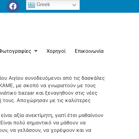
Greek
Φωτογραφίες
Χορηγοί
Επικοινωνία
είου Αιγίου συνοδευόμενοι από τις δασκάλες
ΕΚΑΜΕ, με σκοπό να γνωριστούν με τους
ιάτικο bazaar και ξεναγηθούν στις νέες
ή τους. Αποχώρησαν με τις καλύτερες
είναι αξία ανεκτίμητη, γιατί έτσι μαθαίνουν
 Είναι πολύ σημαντικό να μάθουν να
ουν, να γελάσουν, να χορέψουν και να