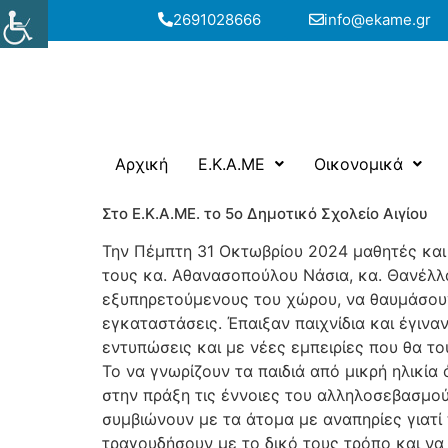
2691028666
info@ekame.gr
Αρχική
E.K.A.ME
Οικονομικά
Στο Ε.Κ.Α.ΜΕ. το 5ο Δημοτικό Σχολείο Αιγίου
Την Πέμπτη 31 Οκτωβρίου 2024 μαθητές και μ
τους κα. Αθανασοπούλου Νάσια, κα. Θανέλλ
εξυπηρετούμενους του χώρου, να θαυμάσουν 
εγκαταστάσεις. Έπαιξαν παιχνίδια και έγιν
εντυπώσεις και με νέες εμπειρίες που θα το
Το να γνωρίζουν τα παιδιά από μικρή ηλικία 
στην πράξη τις έννοιες του αλληλοσεβασμού,
συμβιώνουν με τα άτομα με αναπηρίες γιατί
τραγουδήσουν με το δικό τους τρόπο και να