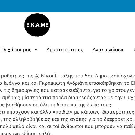
Οι χώροι μας
Δραστηριότητες
Ανακοινώσεις
αθήτριες της Α’, Β’ και Γ’ τάξης του 5ου Δημοτικού σχολ
α Ιωάννα και κα. Γκραικιώτη Ανδριάνα επισκέφθηκαν το 
τις δημιουργίες που κατασκευάζονται για το χριστουγενν
αν αμέσως μία τεράστια παρέα διασκεδάζοντας με την ψυχ
υς βοηθήσουν σε όλη τη διάρκεια της ζωής τους.
ότι υπάρχουν και άλλα «παιδιά» με κάποιες ιδιαιτερότητες 
 της αλληλοβοήθειας και της αγάπης για το διαφορετικό.
 πολύ απλά είναι και αυτοί άνθρωποι που μπορούν να παίξ
 περνάνε εξίσου καλά.